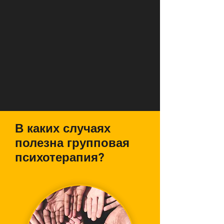
В каких случаях
полезна групповая
психотерапия?