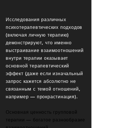
Исследования различных
психотерапевтических подходов
(включая личную терапию)
демонстрируют, что именно
выстраивание взаимоотношений
внутри терапии оказывает
основной терапевтический
эффект (даже если изначальный
запрос кажется абсолютно не
связанным с темой отношений,
например — прокрастинация).
Основная ценность групповой
терапии — богатое разнообразие
взаимоотношений.