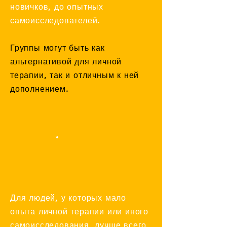
новичков, до опытных
самоисследователей.
Группы могут быть как
альтернативой для личной
терапии,
так и отличным к ней
дополнением.
Для людей, у которых мало
опыта личной терапии или иного
самоисследования, лучше всего